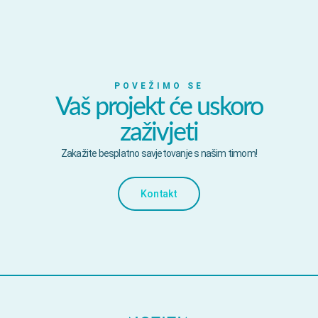
POVEŽIMO SE
Vaš projekt će uskoro
zaživjeti
Zakažite besplatno savjetovanje s našim timom!
Kontakt